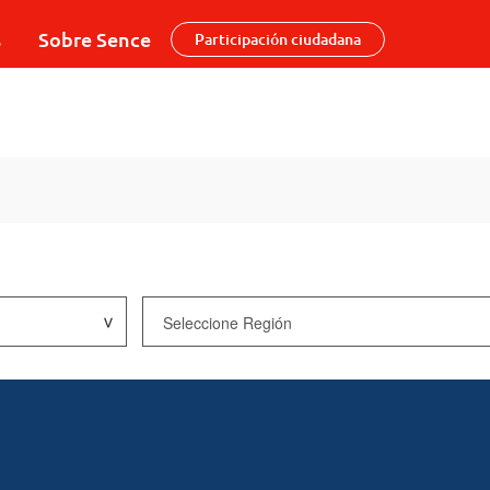
s
Sobre Sence
Participación ciudadana