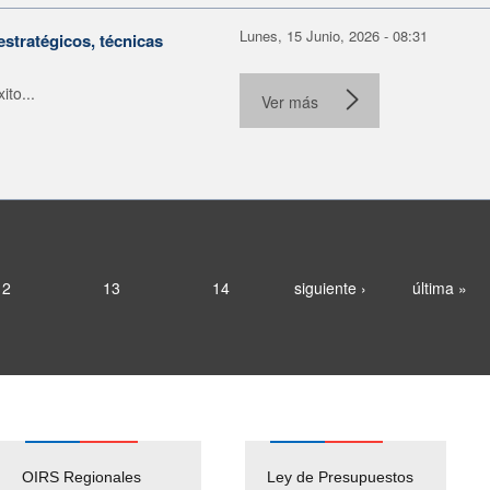
Lunes, 15 Junio, 2026 - 08:31
estratégicos, técnicas
to...
Ver más
12
13
14
siguiente ›
última »
OIRS Regionales
Ley de Presupuestos