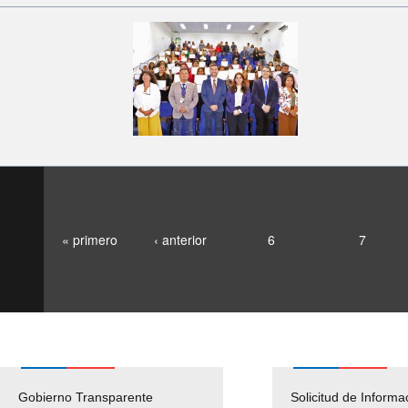
« primero
‹ anterior
6
7
Gobierno Transparente
Pago Proveedores
Solicitud de Informa