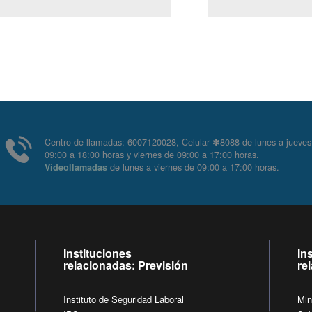
Centro de llamadas: 6007120028, Celular ✽8088 de lunes
09:00 a 18:00 horas y viernes de 09:00 a 17:00 horas.
de lunes a viernes de 09:00 a 17:00 horas
Videollamadas
Instituciones
In
relacionadas: Previsión
re
Instituto de Seguridad Laboral
Min