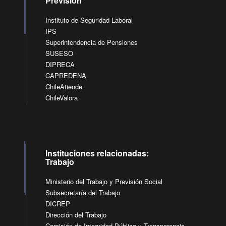
Previsión
Instituto de Seguridad Laboral
IPS
Superintendencia de Pensiones
SUSESO
DIPRECA
CAPREDENA
ChileAtiende
ChileValora
Instituciones relacionadas:
Trabajo
Ministerio del Trabajo y Previsión Social
Subsecretaría del Trabajo
DICREP
Dirección del Trabajo
Comisión de Integridad Pública y Transparencia