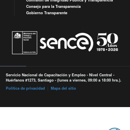
Consejo para la Transparencia
Gobierno Transparente
Servicio Nacional de Capacitación y Empleo - Nivel Central -
Huérfanos #1273, Santiago - (lunes a viernes, 09:00 a 18:00 hrs.).
Política de privacidad
|
Mapa del sitio