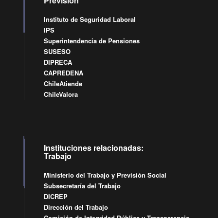
Previsión
Instituto de Seguridad Laboral
IPS
Superintendencia de Pensiones
SUSESO
DIPRECA
CAPREDENA
ChileAtiende
ChileValora
Instituciones relacionadas:
Trabajo
Ministerio del Trabajo y Previsión Social
Subsecretaría del Trabajo
DICREP
Dirección del Trabajo
Comisión de Integridad Pública y Transparencia