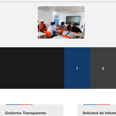
1
2
Gobierno Transparente
Pago Proveedores
Solicitud de Infor