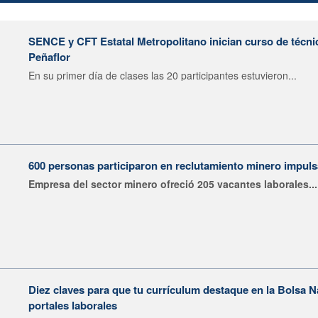
SENCE y CFT Estatal Metropolitano inician curso de técni
Peñaflor
En su primer día de clases las 20 participantes estuvieron...
600 personas participaron en reclutamiento minero impu
Empresa del sector minero ofreció 205 vacantes laborales...
Diez claves para que tu currículum destaque en la Bolsa 
portales laborales