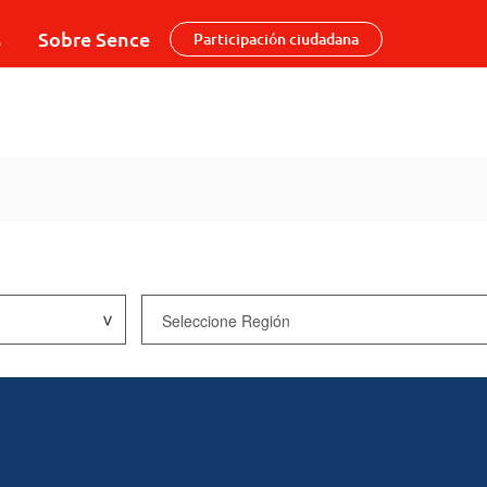
s
Sobre Sence
Participación ciudadana