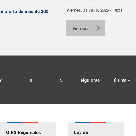
Viernes, 31 Julio, 2026 - 14:51
on oferta de más de 200
Ver más
7
8
9
siguiente ›
última »
OIRS Regionales
Ley de