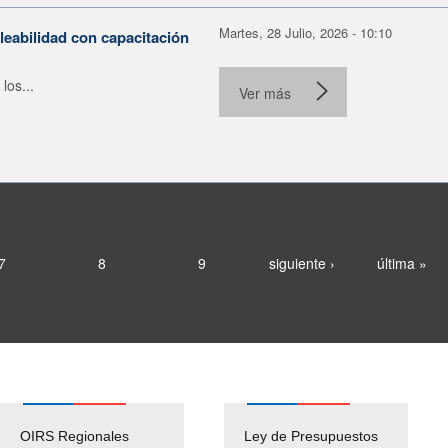
Martes, 28 Julio, 2026 - 10:10
leabilidad con capacitación
los...
Ver más
7
8
9
siguiente ›
última »
OIRS Regionales
Ley de Presupuestos