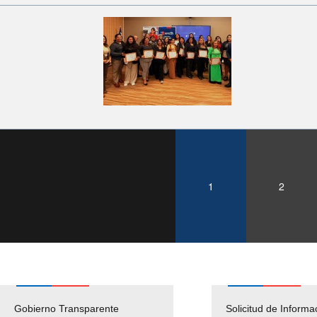
1
2
Gobierno Transparente
Pago Proveedores
Solicitud de Informa