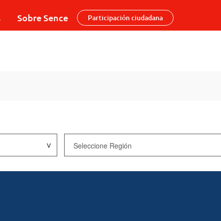
s
Sobre Sence
Participación ciudadana