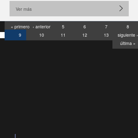
Ver más
« primero
‹ anterior
5
6
7
8
9
10
11
12
13
siguiente ›
última »
Consultas
Buzón
por:
Ciudadano
6007120028, ✽8088
y
Videollamadas