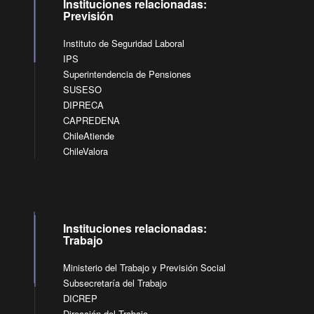
Instituciones relacionadas:
Previsión
Instituto de Seguridad Laboral
IPS
Superintendencia de Pensiones
SUSESO
DIPRECA
CAPREDENA
ChileAtiende
ChileValora
Instituciones relacionadas:
Trabajo
Ministerio del Trabajo y Previsión Social
Subsecretaría del Trabajo
DICREP
Dirección del Trabajo