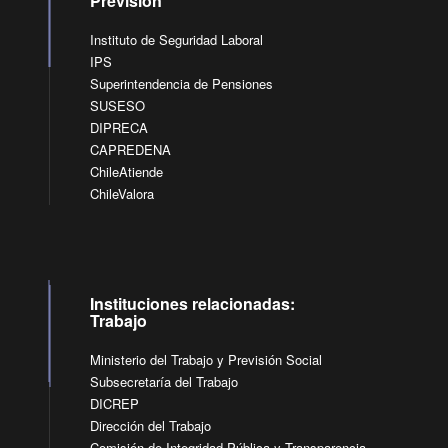
Previsión
Instituto de Seguridad Laboral
IPS
Superintendencia de Pensiones
SUSESO
DIPRECA
CAPREDENA
ChileAtiende
ChileValora
Instituciones relacionadas:
Trabajo
Ministerio del Trabajo y Previsión Social
Subsecretaría del Trabajo
DICREP
Dirección del Trabajo
Comisión de Integridad Pública y Transparencia