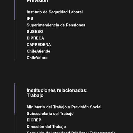
Previsión
Instituto de Seguridad Laboral
IPS
Superintendencia de Pensiones
SUSESO
DIPRECA
CAPREDENA
ChileAtiende
ChileValora
Instituciones relacionadas:
Trabajo
Ministerio del Trabajo y Previsión Social
Subsecretaría del Trabajo
DICREP
Dirección del Trabajo
Comisión de Integridad Pública y Transparencia