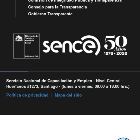
Consejo para la Transparencia
Gobierno Transparente
Servicio Nacional de Capacitación y Empleo - Nivel Central -
Huérfanos #1273, Santiago - (lunes a viernes, 09:00 a 18:00 hrs.).
Política de privacidad
|
Mapa del sitio