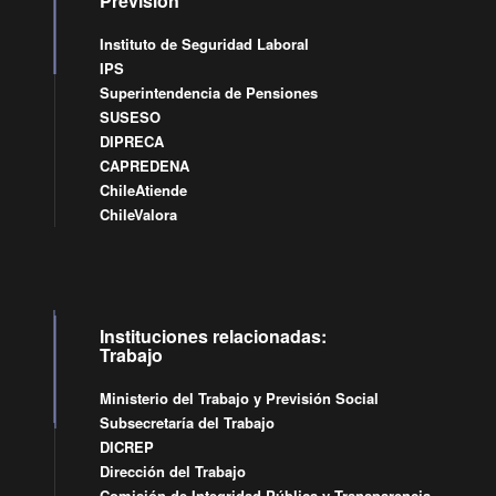
Previsión
Instituto de Seguridad Laboral
IPS
Superintendencia de Pensiones
SUSESO
DIPRECA
CAPREDENA
ChileAtiende
ChileValora
Instituciones relacionadas:
Trabajo
Ministerio del Trabajo y Previsión Social
Subsecretaría del Trabajo
DICREP
Dirección del Trabajo
Comisión de Integridad Pública y Transparencia