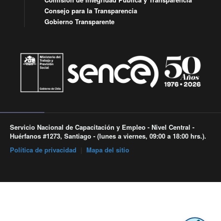
Consejo para la Transparencia
Gobierno Transparente
Servicio Nacional de Capacitación y Empleo - Nivel Central -
Huérfanos #1273, Santiago - (lunes a viernes, 09:00 a 18:00 hrs.).
Política de privacidad
|
Mapa del sitio