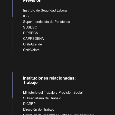
Previsión
Instituto de Seguridad Laboral
IPS
Superintendencia de Pensiones
SUSESO
DIPRECA
CAPREDENA
ChileAtiende
ChileValora
Instituciones relacionadas:
Trabajo
Ministerio del Trabajo y Previsión Social
Subsecretaría del Trabajo
DICREP
Dirección del Trabajo
Comisión de Integridad Pública y Transparencia