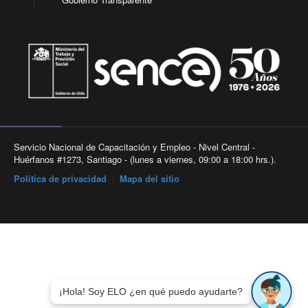
Servicio Nacional de Capacitación y Empleo - Nivel Central -
Huérfanos #1273, Santiago - (lunes a viernes, 09:00 a 18:00 hrs.).
Política de privacidad
|
Mapa del sitio
¡Hola! Soy ELO ¿en qué puedo ayudarte?