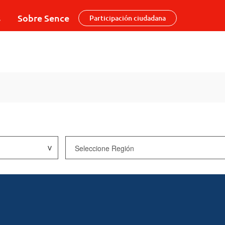
s
Sobre Sence
Participación ciudadana