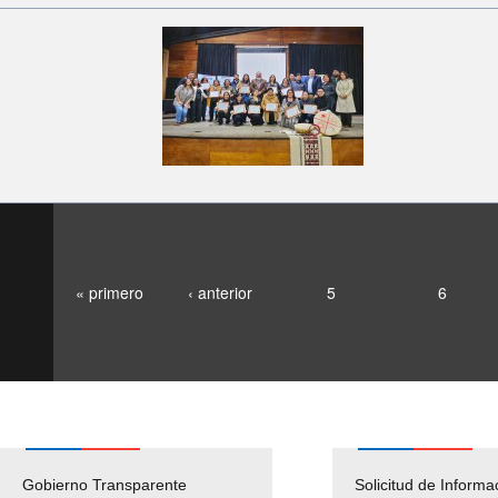
« primero
‹ anterior
5
6
Gobierno Transparente
Pago Proveedores
Solicitud de Informa