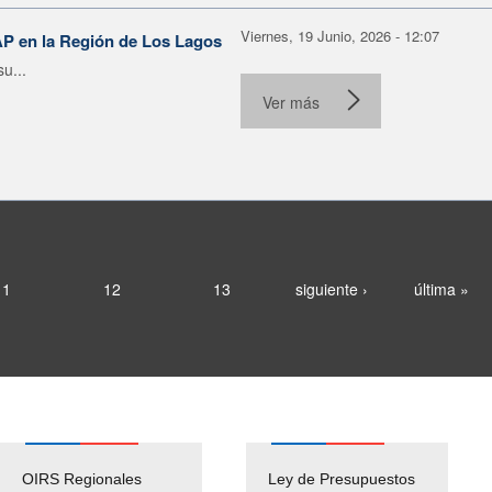
Viernes, 19 Junio, 2026 - 12:07
AP en la Región de Los Lagos
u...
Ver más
11
12
13
siguiente ›
última »
OIRS Regionales
Ley de Presupuestos