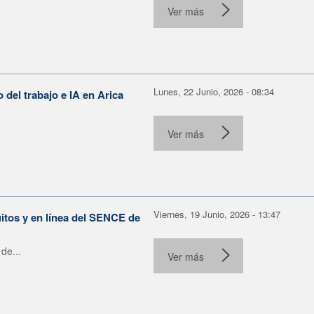
Ver más
Lunes, 22 Junio, 2026 - 08:34
o del trabajo e IA en Arica
Ver más
Viernes, 19 Junio, 2026 - 13:47
itos y en línea del SENCE de
de...
Ver más