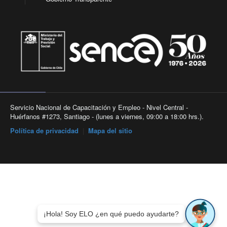
Servicio Nacional de Capacitación y Empleo - Nivel Central -
Huérfanos #1273, Santiago - (lunes a viernes, 09:00 a 18:00 hrs.).
Política de privacidad
|
Mapa del sitio
¡Hola! Soy ELO ¿en qué puedo ayudarte?