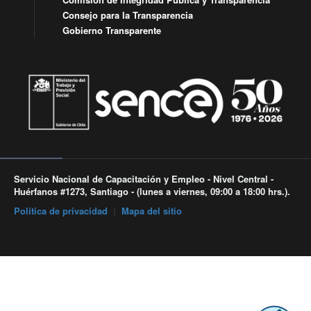
Consejo para la Transparencia
Gobierno Transparente
Servicio Nacional de Capacitación y Empleo - Nivel Central -
Huérfanos #1273, Santiago - (lunes a viernes, 09:00 a 18:00 hrs.).
Política de privacidad
|
Mapa del sitio