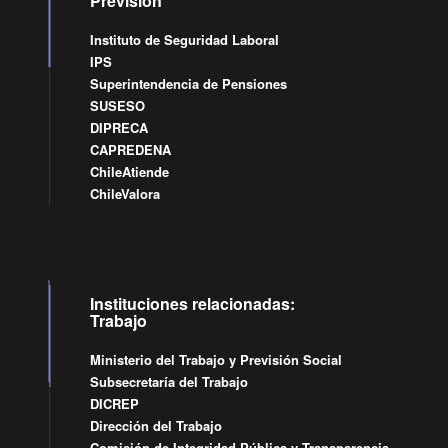
Previsión
Instituto de Seguridad Laboral
IPS
Superintendencia de Pensiones
SUSESO
DIPRECA
CAPREDENA
ChileAtiende
ChileValora
Instituciones relacionadas:
Trabajo
Ministerio del Trabajo y Previsión Social
Subsecretaría del Trabajo
DICREP
Dirección del Trabajo
Comisión de Integridad Pública y Transparencia