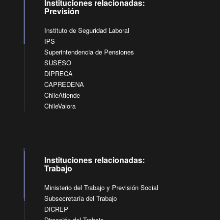
Instituciones relacionadas:
Previsión
Instituto de Seguridad Laboral
IPS
Superintendencia de Pensiones
SUSESO
DIPRECA
CAPREDENA
ChileAtiende
ChileValora
Instituciones relacionadas:
Trabajo
Ministerio del Trabajo y Previsión Social
Subsecretaría del Trabajo
DICREP
Dirección del Trabajo