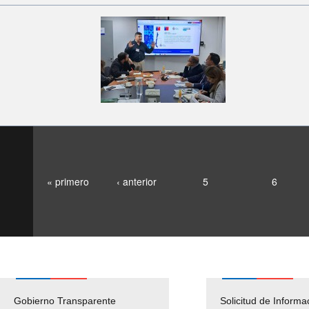
« primero
‹ anterior
5
6
Gobierno Transparente
Pago Proveedores
Solicitud de Informa