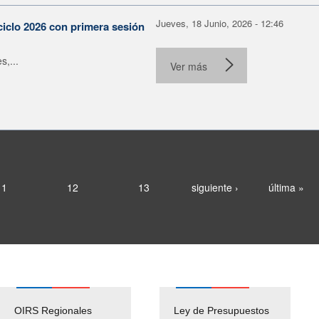
Jueves, 18 Junio, 2026 - 12:46
ciclo 2026 con primera sesión
s,...
Ver más
11
12
13
siguiente ›
última »
OIRS Regionales
Ley de Presupuestos