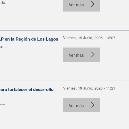
de...
Ver más
Viernes, 19 Junio, 2026 - 12:07
AP en la Región de Los Lagos
u...
Ver más
Viernes, 19 Junio, 2026 - 11:21
ra fortalecer el desarrollo
...
Ver más