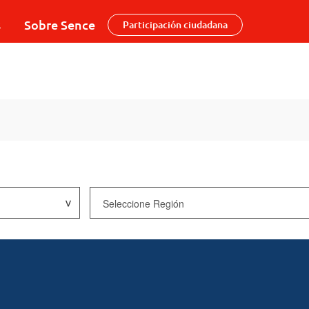
s
Sobre Sence
Participación ciudadana