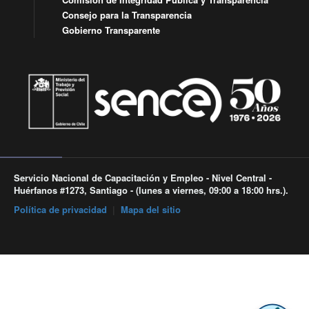
Consejo para la Transparencia
Gobierno Transparente
Servicio Nacional de Capacitación y Empleo - Nivel Central -
Huérfanos #1273, Santiago - (lunes a viernes, 09:00 a 18:00 hrs.).
Política de privacidad
|
Mapa del sitio