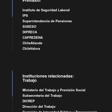
Previsión
Instituto de Seguridad Laboral
IPS
Superintendencia de Pensiones
SUSESO
DIPRECA
CAPREDENA
ChileAtiende
ChileValora
Instituciones relacionadas:
Trabajo
Ministerio del Trabajo y Previsión Social
Subsecretaría del Trabajo
DICREP
Dirección del Trabajo
Comisión de Integridad Pública y Transparencia