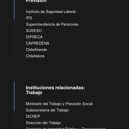
Previsión
Instituto de Seguridad Laboral
IPS
Superintendencia de Pensiones
SUSESO
DIPRECA
CAPREDENA
ChileAtiende
ChileValora
Instituciones relacionadas:
Trabajo
Ministerio del Trabajo y Previsión Social
Subsecretaría del Trabajo
DICREP
Dirección del Trabajo
Comisión de Integridad Pública y Transparencia