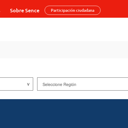
s
Sobre Sence
Participación ciudadana