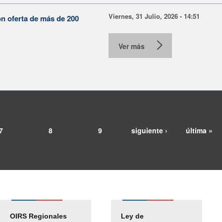
Viernes, 31 Julio, 2026 - 14:51
on oferta de más de 200
Ver más
7
8
9
siguiente ›
última »
OIRS Regionales
Ley de