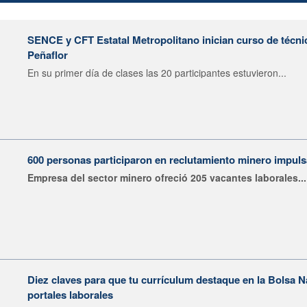
SENCE y CFT Estatal Metropolitano inician curso de técni
Peñaflor
En su primer día de clases las 20 participantes estuvieron...
600 personas participaron en reclutamiento minero impu
Empresa del sector minero ofreció 205 vacantes laborales...
Diez claves para que tu currículum destaque en la Bolsa 
portales laborales