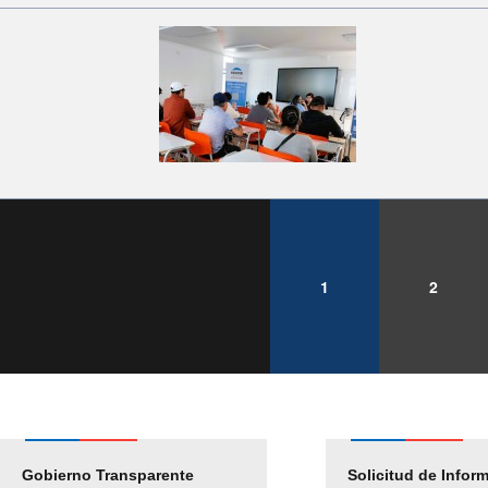
1
2
Gobierno Transparente
Pago Proveedores
Solicitud de Infor