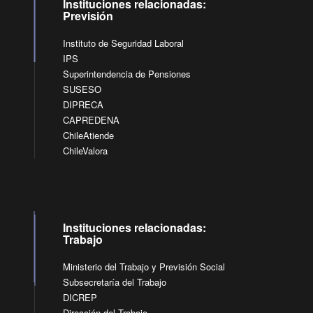
Instituciones relacionadas:
Previsión
Instituto de Seguridad Laboral
IPS
Superintendencia de Pensiones
SUSESO
DIPRECA
CAPREDENA
ChileAtiende
ChileValora
Instituciones relacionadas:
Trabajo
Ministerio del Trabajo y Previsión Social
Subsecretaría del Trabajo
DICREP
Dirección del Trabajo