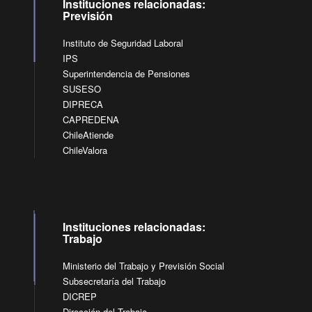
Instituciones relacionadas:
Previsión
Instituto de Seguridad Laboral
IPS
Superintendencia de Pensiones
SUSESO
DIPRECA
CAPREDENA
ChileAtiende
ChileValora
Instituciones relacionadas:
Trabajo
Ministerio del Trabajo y Previsión Social
Subsecretaría del Trabajo
DICREP
Dirección del Trabajo