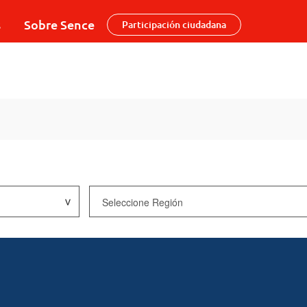
s
Sobre Sence
Participación ciudadana