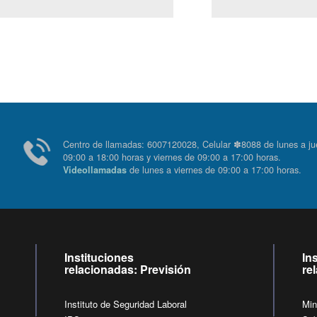
Centro de llamadas: 6007120028, Celular ✽8088 de lunes
09:00 a 18:00 horas y viernes de 09:00 a 17:00 horas.
de lunes a viernes de 09:00 a 17:00 horas
Videollamadas
Instituciones
In
relacionadas: Previsión
re
Instituto de Seguridad Laboral
Min