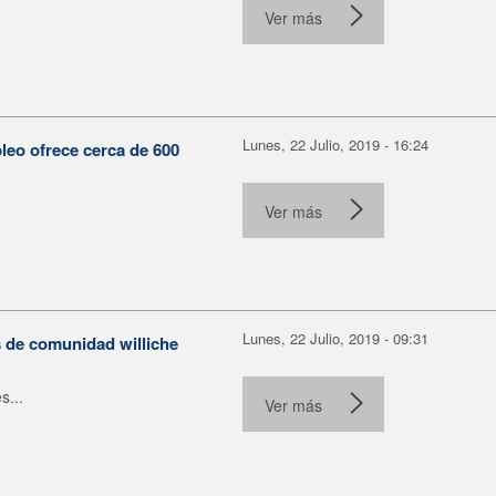
Ver más
Lunes, 22 Julio, 2019 - 16:24
leo ofrece cerca de 600
Ver más
Lunes, 22 Julio, 2019 - 09:31
s de comunidad williche
s...
Ver más