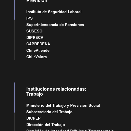
Previsión
Instituto de Seguridad Laboral
IPS
Superintendencia de Pensiones
SUSESO
DIPRECA
CAPREDENA
ChileAtiende
ChileValora
Instituciones relacionadas:
Trabajo
Ministerio del Trabajo y Previsión Social
Subsecretaría del Trabajo
DICREP
Dirección del Trabajo
Comisión de Integridad Pública y Transparencia