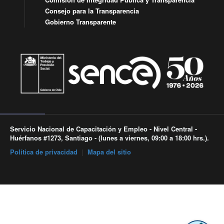
Consejo para la Transparencia
Gobierno Transparente
Servicio Nacional de Capacitación y Empleo - Nivel Central -
Huérfanos #1273, Santiago - (lunes a viernes, 09:00 a 18:00 hrs.).
Política de privacidad
|
Mapa del sitio