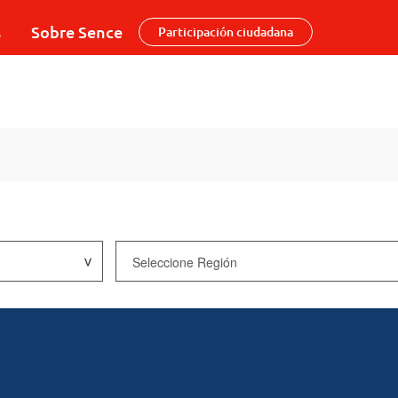
s
Sobre Sence
Participación ciudadana