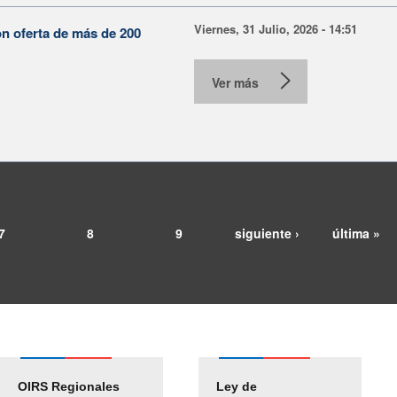
Viernes, 31 Julio, 2026 - 14:51
on oferta de más de 200
Ver más
7
8
9
siguiente ›
última »
OIRS Regionales
Ley de