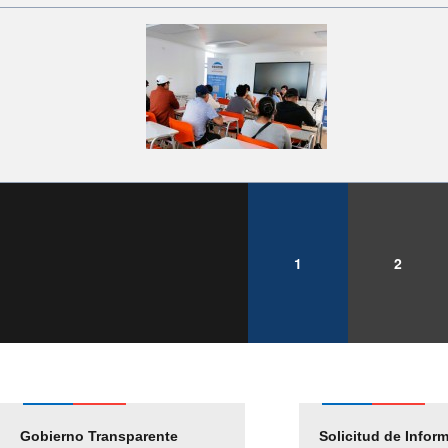
1
2
Gobierno Transparente
Pago Proveedores
Solicitud de Infor