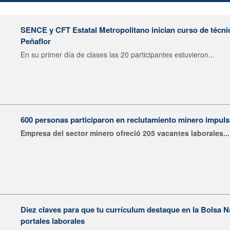
SENCE y CFT Estatal Metropolitano inician curso de técni
Peñaflor
En su primer día de clases las 20 participantes estuvieron...
600 personas participaron en reclutamiento minero impu
Empresa del sector minero ofreció 205 vacantes laborales...
Diez claves para que tu currículum destaque en la Bolsa 
portales laborales