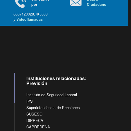
por:
Ciudadano
6007120028, ✽8088
y
Videollamadas
Ir arriba
Instituciones relacionadas:
Previsión
Instituto de Seguridad Laboral
IPS
Superintendencia de Pensiones
SUSESO
DIPRECA
CAPREDENA