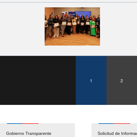
1
2
Gobierno Transparente
Pago Proveedores
Solicitud de Informa