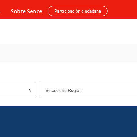
s
Sobre Sence
Participación ciudadana