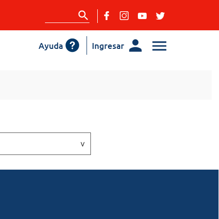
Ayuda
Ingresar