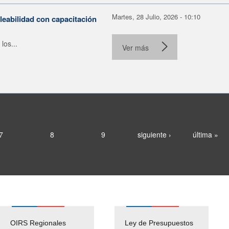
Martes, 28 Julio, 2026 - 10:10
leabilidad con capacitación
los...
Ver más
7
8
9
siguiente ›
última »
OIRS Regionales
Ley de Presupuestos