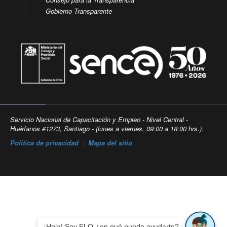
Gobierno Transparente
Servicio Nacional de Capacitación y Empleo - Nivel Central -
Huérfanos #1273, Santiago - (lunes a viernes, 09:00 a 18:00 hrs.).
Política de privacidad
|
Mapa del sitio
¡Hola! Soy ELO ¿en qué puedo ayudarte?