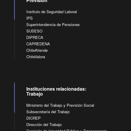
Previsión
Instituto de Seguridad Laboral
IPS
Superintendencia de Pensiones
SUSESO
DIPRECA
CAPREDENA
ChileAtiende
ChileValora
Instituciones relacionadas:
Trabajo
Ministerio del Trabajo y Previsión Social
Subsecretaría del Trabajo
DICREP
Dirección del Trabajo
Comisión de Integridad Pública y Transparencia