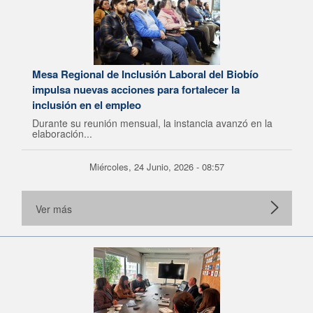
Mesa Regional de Inclusión Laboral del Biobío
impulsa nuevas acciones para fortalecer la
inclusión en el empleo
Durante su reunión mensual, la instancia avanzó en la
elaboración...
Miércoles, 24 Junio, 2026 - 08:57
Ver más