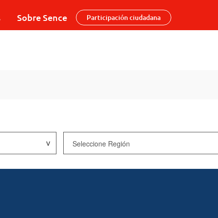
s
Sobre Sence
Participación ciudadana