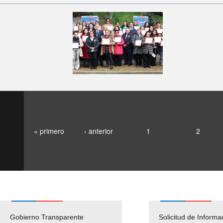
« primero
‹ anterior
1
2
Gobierno Transparente
Pago Proveedores
Solicitud de Informa