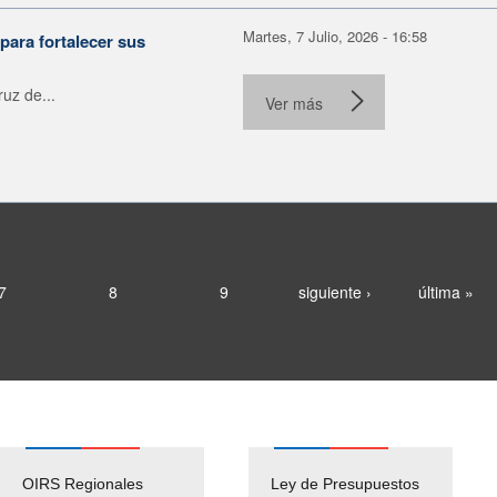
Martes, 7 Julio, 2026 - 16:58
para fortalecer sus
uz de...
Ver más
7
8
9
siguiente ›
última »
OIRS Regionales
Ley de Presupuestos