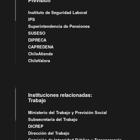
Previsión
Instituto de Seguridad Laboral
IPS
Superintendencia de Pensiones
SUSESO
DIPRECA
CAPREDENA
ChileAtiende
ChileValora
Instituciones relacionadas:
Trabajo
Ministerio del Trabajo y Previsión Social
Subsecretaría del Trabajo
DICREP
Dirección del Trabajo
Comisión de Integridad Pública y Transparencia