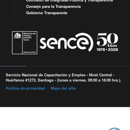
Consejo para la Transparencia
Gobierno Transparente
Servicio Nacional de Capacitación y Empleo - Nivel Central -
Huérfanos #1273, Santiago - (lunes a viernes, 09:00 a 18:00 hrs.).
Política de privacidad
|
Mapa del sitio