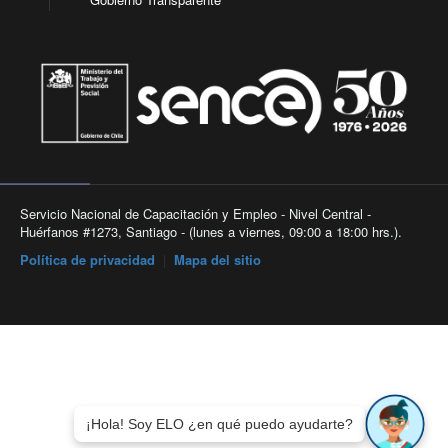
Servicio Nacional de Capacitación y Empleo - Nivel Central -
Huérfanos #1273, Santiago - (lunes a viernes, 09:00 a 18:00 hrs.).
Política de privacidad
|
Mapa del sitio
¡Hola! Soy ELO ¿en qué puedo ayudarte?