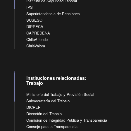
Instituto de Seguridad Laboral
IPS
Superintendencia de Pensiones
SUSESO
DIPRECA
CAPREDENA
ChileAtiende
ChileValora
Instituciones relacionadas:
Trabajo
Ministerio del Trabajo y Previsión Social
Subsecretaría del Trabajo
DICREP
Dirección del Trabajo
Comisión de Integridad Pública y Transparencia
Consejo para la Transparencia