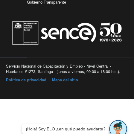
Gobierno Transparente
Servicio Nacional de Capacitación y Empleo - Nivel Central -
Huérfanos #1273, Santiago - (lunes a viernes, 09:00 a 18:00 hrs.).
Política de privacidad
|
Mapa del sitio
¡Hola! Soy ELO ¿en qué puedo ayudarte?