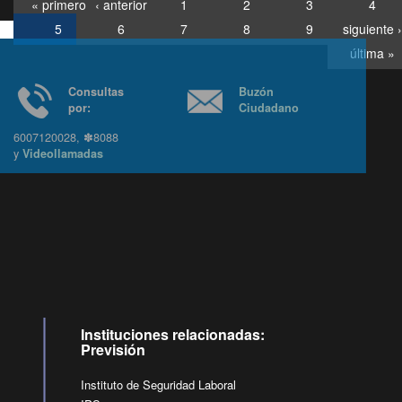
« primero
‹ anterior
1
2
3
4
5
6
7
8
9
siguiente ›
última »
Consultas
Buzón
por:
Ciudadano
6007120028, ✽8088
y
Videollamadas
Ir arriba
Instituciones relacionadas:
Previsión
Instituto de Seguridad Laboral