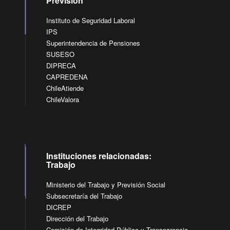
Previsión
Instituto de Seguridad Laboral
IPS
Superintendencia de Pensiones
SUSESO
DIPRECA
CAPREDENA
ChileAtiende
ChileValora
Instituciones relacionadas:
Trabajo
Ministerio del Trabajo y Previsión Social
Subsecretaría del Trabajo
DICREP
Dirección del Trabajo
Comisión de Integridad Pública y Transparencia