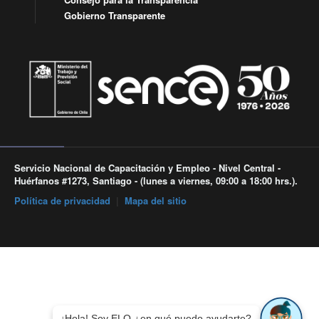
Gobierno Transparente
Servicio Nacional de Capacitación y Empleo - Nivel Central -
Huérfanos #1273, Santiago - (lunes a viernes, 09:00 a 18:00 hrs.).
Política de privacidad
|
Mapa del sitio
¡Hola! Soy ELO ¿en qué puedo ayudarte?