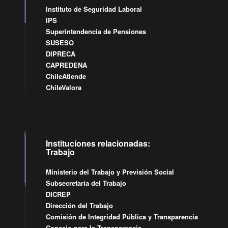
Instituto de Seguridad Laboral
IPS
Superintendencia de Pensiones
SUSESO
DIPRECA
CAPREDENA
ChileAtiende
ChileValora
Instituciones relacionadas:
Trabajo
Ministerio del Trabajo y Previsión Social
Subsecretaría del Trabajo
DICREP
Dirección del Trabajo
Comisión de Integridad Pública y Transparencia
Consejo para la Transparencia