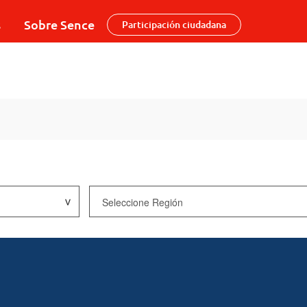
s
Sobre Sence
Participación ciudadana