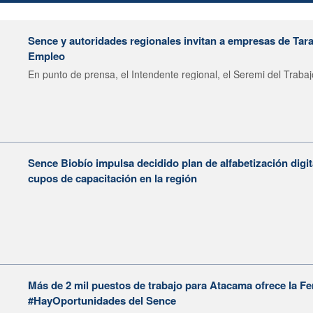
Sence y autoridades regionales invitan a empresas de Tara
Empleo
En punto de prensa, el Intendente regional, el Seremi del Trabajo
Sence Biobío impulsa decidido plan de alfabetización digita
cupos de capacitación en la región
Más de 2 mil puestos de trabajo para Atacama ofrece la Fer
#HayOportunidades del Sence