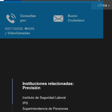
última »
Consultas
Buzón
por:
Ciudadano
6007120028, ✽8088
y
Videollamadas
Ir arriba
Instituciones relacionadas:
Previsión
Instituto de Seguridad Laboral
IPS
Superintendencia de Pensiones