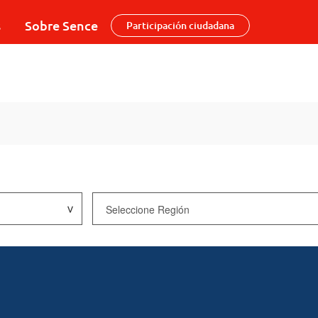
s
Sobre Sence
Participación ciudadana