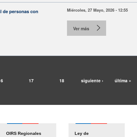
Miércoles, 27 Mayo, 2026 - 12:55
al de personas con
Ver más
16
17
18
siguiente ›
última »
OIRS Regionales
Ley de