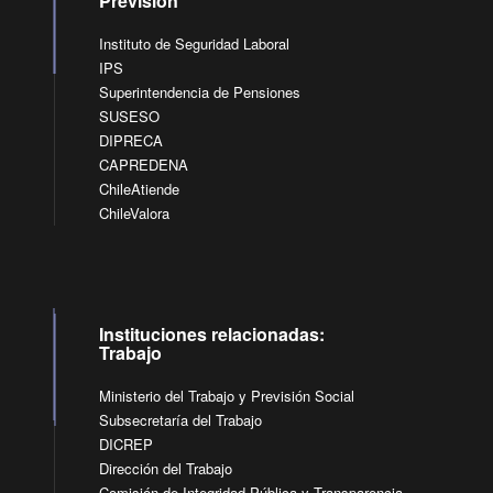
Previsión
Instituto de Seguridad Laboral
IPS
Superintendencia de Pensiones
SUSESO
DIPRECA
CAPREDENA
ChileAtiende
ChileValora
Instituciones relacionadas:
Trabajo
Ministerio del Trabajo y Previsión Social
Subsecretaría del Trabajo
DICREP
Dirección del Trabajo
Comisión de Integridad Pública y Transparencia