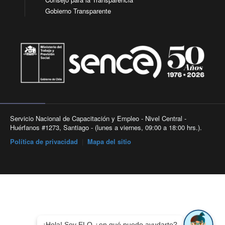
Gobierno Transparente
Servicio Nacional de Capacitación y Empleo - Nivel Central -
Huérfanos #1273, Santiago - (lunes a viernes, 09:00 a 18:00 hrs.).
Política de privacidad
|
Mapa del sitio
¡Hola! Soy ELO ¿en qué puedo ayudarte?