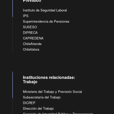
Previsión
Instituto de Seguridad Laboral
IPS
Superintendencia de Pensiones
SUSESO
DIPRECA
CAPREDENA
ChileAtiende
ChileValora
Instituciones relacionadas:
Trabajo
Ministerio del Trabajo y Previsión Social
Subsecretaría del Trabajo
DICREP
Dirección del Trabajo
Comisión de Integridad Pública y Transparencia