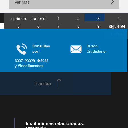
Ver más
« primero
‹ anterior
1
2
3
4
5
6
7
8
9
siguiente ›
última »
Consultas
Buzón
por:
Ciudadano
6007120028, ✽8088
y
Videollamadas
Ir arriba
Instituciones relacionadas: