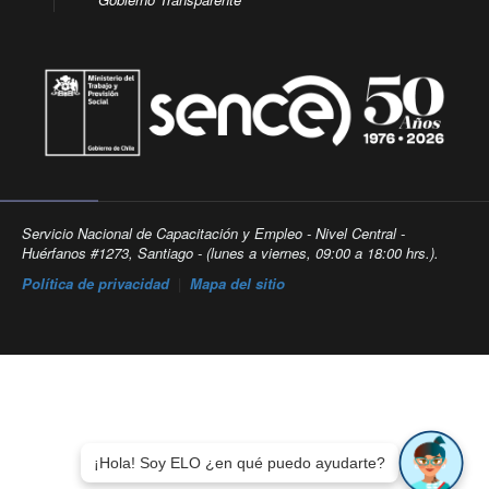
Servicio Nacional de Capacitación y Empleo - Nivel Central -
Huérfanos #1273, Santiago - (lunes a viernes, 09:00 a 18:00 hrs.).
Política de privacidad
|
Mapa del sitio
¡Hola! Soy ELO ¿en qué puedo ayudarte?