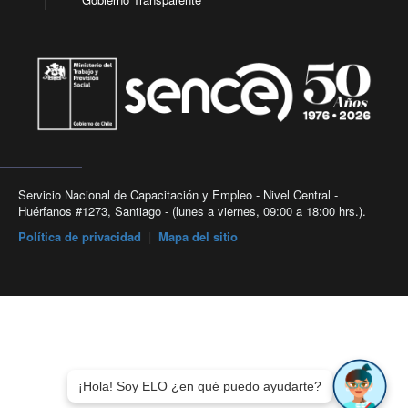
Servicio Nacional de Capacitación y Empleo - Nivel Central -
Huérfanos #1273, Santiago - (lunes a viernes, 09:00 a 18:00 hrs.).
Política de privacidad
|
Mapa del sitio
¡Hola! Soy ELO ¿en qué puedo ayudarte?