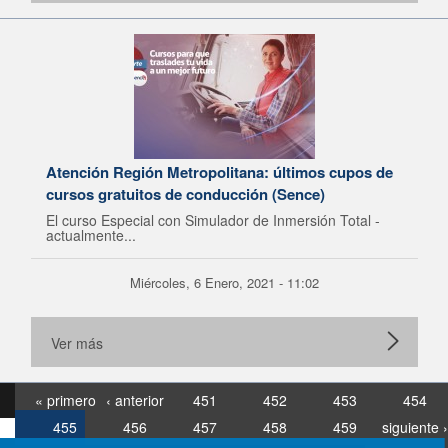
Atención Región Metropolitana: últimos cupos de
cursos gratuitos de conducción (Sence)
El curso Especial con Simulador de Inmersión Total -
actualmente...
Miércoles, 6 Enero, 2021 - 11:02
Ver más
« primero
‹ anterior
451
452
453
454
455
456
457
458
459
siguiente ›