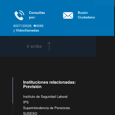
última »
Consultas
Buzón
por:
Ciudadano
6007120028, ✽8088
y
Videollamadas
Ir arriba
Instituciones relacionadas:
Previsión
Instituto de Seguridad Laboral
IPS
Superintendencia de Pensiones
SUSESO