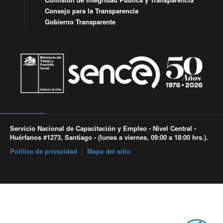
Consejo para la Transparencia
Gobierno Transparente
Servicio Nacional de Capacitación y Empleo - Nivel Central -
Huérfanos #1273, Santiago - (lunes a viernes, 09:00 a 18:00 hrs.).
Política de privacidad
|
Mapa del sitio