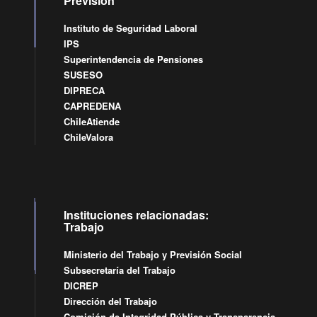
Previsión
Instituto de Seguridad Laboral
IPS
Superintendencia de Pensiones
SUSESO
DIPRECA
CAPREDENA
ChileAtiende
ChileValora
Instituciones relacionadas:
Trabajo
Ministerio del Trabajo y Previsión Social
Subsecretaría del Trabajo
DICREP
Dirección del Trabajo
Comisión de Integridad Pública y Transparencia