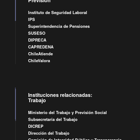
Previsión
Instituto de Seguridad Laboral
IPS
Superintendencia de Pensiones
SUSESO
DIPRECA
CAPREDENA
ChileAtiende
ChileValora
Instituciones relacionadas:
Trabajo
Ministerio del Trabajo y Previsión Social
Subsecretaría del Trabajo
DICREP
Dirección del Trabajo
Comisión de Integridad Pública y Transparencia