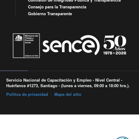
Consejo para la Transparencia
Gobierno Transparente
Servicio Nacional de Capacitación y Empleo - Nivel Central -
Huérfanos #1273, Santiago - (lunes a viernes, 09:00 a 18:00 hrs.).
Política de privacidad
|
Mapa del sitio