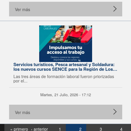
Ver más
Servicios turísticos, Pesca artesanal y Soldadura:
los nuevos cursos SENCE para la Región de Los
Lagos
Las tres áreas de formación laboral fueron priorizadas
por el...
Martes, 21 Julio, 2026 - 17:12
Ver más
« primero
‹ anterior
1
2
3
4