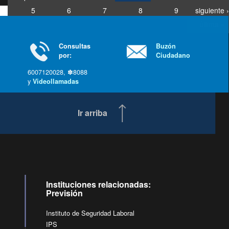
5
6
7
8
9
siguiente ›
última »
Consultas
Buzón
por:
Ciudadano
6007120028, ✽8088
y
Videollamadas
Ir arriba
Instituciones relacionadas:
Previsión
Instituto de Seguridad Laboral
IPS