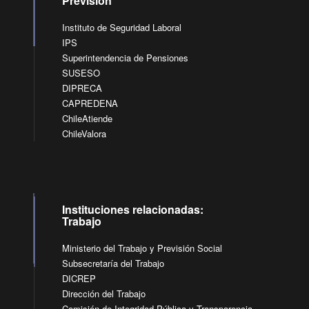
Previsión
Instituto de Seguridad Laboral
IPS
Superintendencia de Pensiones
SUSESO
DIPRECA
CAPREDENA
ChileAtiende
ChileValora
Instituciones relacionadas:
Trabajo
Ministerio del Trabajo y Previsión Social
Subsecretaría del Trabajo
DICREP
Dirección del Trabajo
Comisión de Integridad Pública y Transparencia