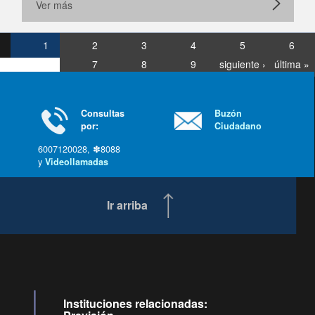
Ver más
1
2
3
4
5
6
7
8
9
siguiente ›
última »
Consultas
Buzón
por:
Ciudadano
6007120028, ✽8088
y
Videollamadas
Ir arriba
Instituciones relacionadas: