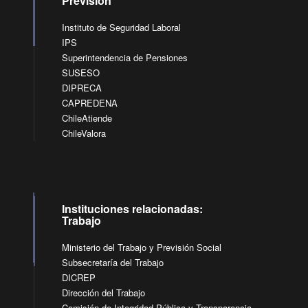
Previsión
Instituto de Seguridad Laboral
IPS
Superintendencia de Pensiones
SUSESO
DIPRECA
CAPREDENA
ChileAtiende
ChileValora
Instituciones relacionadas:
Trabajo
Ministerio del Trabajo y Previsión Social
Subsecretaría del Trabajo
DICREP
Dirección del Trabajo
Comisión de Integridad Pública y Transparencia