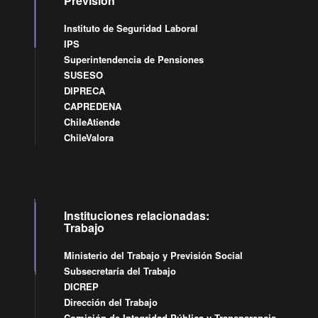
Previsión
Instituto de Seguridad Laboral
IPS
Superintendencia de Pensiones
SUSESO
DIPRECA
CAPREDENA
ChileAtiende
ChileValora
Instituciones relacionadas:
Trabajo
Ministerio del Trabajo y Previsión Social
Subsecretaría del Trabajo
DICREP
Dirección del Trabajo
Comisión de Integridad Pública y Transparencia