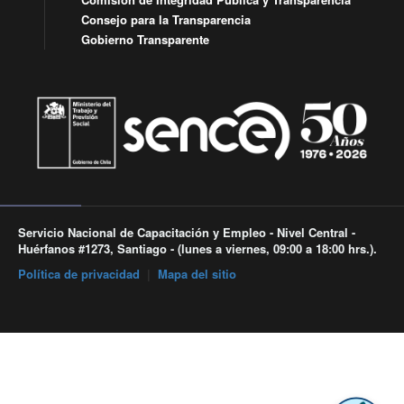
Consejo para la Transparencia
Gobierno Transparente
Servicio Nacional de Capacitación y Empleo - Nivel Central -
Huérfanos #1273, Santiago - (lunes a viernes, 09:00 a 18:00 hrs.).
Política de privacidad
|
Mapa del sitio